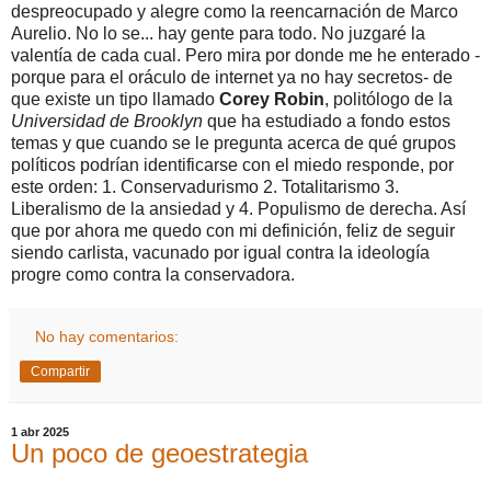
despreocupado y alegre como la reencarnación de Marco
Aurelio. No lo se... hay gente para todo. No juzgaré la
valentía de cada cual. Pero mira por donde me he enterado -
porque para el oráculo de internet ya no hay secretos- de
que existe un tipo llamado
Corey Robin
, politólogo de la
Universidad de Brooklyn
que ha estudiado a fondo estos
temas y que cuando se le pregunta acerca de qué grupos
políticos podrían identificarse con el miedo responde, por
este orden: 1. Conservadurismo 2. Totalitarismo 3.
Liberalismo de la ansiedad y 4. Populismo de derecha. Así
que por ahora me quedo con mi definición, feliz de seguir
siendo carlista, vacunado por igual contra la ideología
progre como contra la conservadora.
No hay comentarios:
Compartir
1 abr 2025
Un poco de geoestrategia