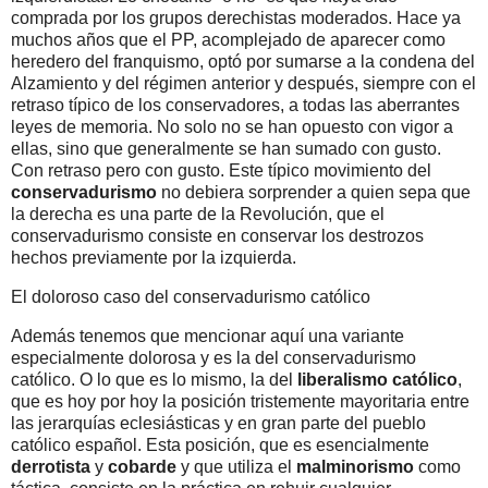
comprada por los grupos derechistas moderados. Hace ya
muchos años que el PP, acomplejado de aparecer como
heredero del franquismo, optó por sumarse a la condena del
Alzamiento y del régimen anterior y después, siempre con el
retraso típico de los conservadores, a todas las aberrantes
leyes de memoria. No solo no se han opuesto con vigor a
ellas, sino que generalmente se han sumado con gusto.
Con retraso pero con gusto. Este típico movimiento del
conservadurismo
no debiera sorprender a quien sepa que
la derecha es una parte de la Revolución, que el
conservadurismo consiste en conservar los destrozos
hechos previamente por la izquierda.
El doloroso caso del conservadurismo católico
Además tenemos que mencionar aquí una variante
especialmente dolorosa y es la del conservadurismo
católico. O lo que es lo mismo, la del
liberalismo católico
,
que es hoy por hoy la posición tristemente mayoritaria entre
las jerarquías eclesiásticas y en gran parte del pueblo
católico español. Esta posición, que es esencialmente
derrotista
y
cobarde
y que utiliza el
malminorismo
como