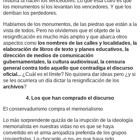
historia la hacen los vencedores. Lo que está claro es que
los monumentos sí los levantan los vencedores. Y que los
derriban los perdedores.
Hablamos de los monumentos, de las piedras que están a la
vista de todos. Pero no olvidemos que el objeto de la
resignificación es mucho más amplio y que abarca otros
aspectos como
los nombres de las calles y localidades, la
elaboración de libros de texto y planes educativos, la
dirección de medios de comunicación
gubernamentales, la cultura audiovisual, la censura
general contra todo aquello que contradiga el discurso
oficial...
¿Cuál es el límite? No quisiera dar ideas pero ¿y si
se les ocurriera un día dictar la resignificación de los
archivos
?
4. Los que han comprado el discurso
El conservadurismo compra el memorialismo
Lo más sorprendente quizás de la irrupción de la ideología
memorialista en nuestras vidas no es que se haya
convertido en el arma arrojadiza preferida de los grupos
izquierdistas. Lo chocante -o no- es que haya sido