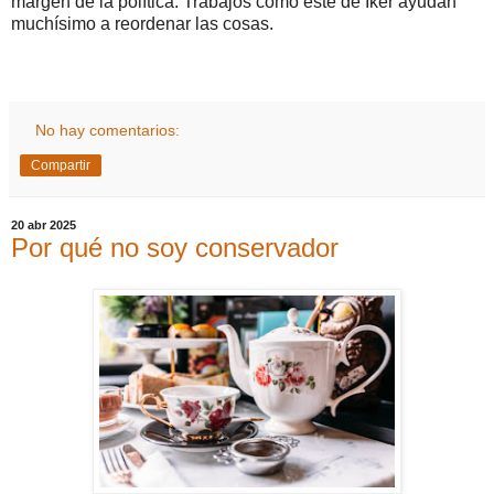
margen de la política. Trabajos como este de Iker ayudan
muchísimo a reordenar las cosas.
No hay comentarios:
Compartir
20 abr 2025
Por qué no soy conservador