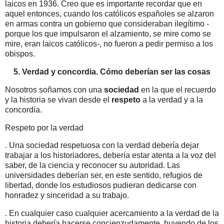
laicos en 1936. Creo que es importante recordar que en
aquel entonces, cuando los católicos españoles se alzaron
en armas contra un gobierno que consideraban ilegítimo -
porque los que impulsaron el alzamiento, se mire como se
mire, eran laicos católicos-, no fueron a pedir permiso a los
obispos.
5. Verdad y concordia. Cómo deberían ser las cosas
Nosotros soñamos con una
sociedad
en la que el recuerdo
y la historia se vivan desde el
respeto
a la verdad y a la
concordia.
Respeto por la verdad
. Una sociedad respetuosa con la verdad debería dejar
trabajar a los historiadores, debería estar atenta a la voz del
saber, de la ciencia y reconocer su autoridad. Las
universidades deberían ser, en este sentido, refugios de
libertad, donde los estudiosos pudieran dedicarse con
honradez y sinceridad a su trabajo.
. En cualquier caso cualquier acercamiento a la verdad de la
historia debería hacerse concienzudamente, huyendo de los