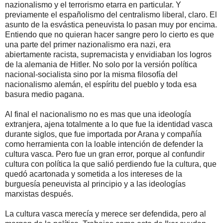
nazionalismo y el terrorismo etarra en particular. Y
previamente el españolismo del centralismo liberal, claro. El
asunto de la esvástica peneuvista lo pasan muy por encima.
Entiendo que no quieran hacer sangre pero lo cierto es que
una parte del primer nazionalismo era nazi, era
abiertamente racista, supremacista y envidiaban los logros
de la alemania de Hitler. No solo por la versión política
nacional-socialista sino por la misma filosofía del
nacionalismo alemán, el espíritu del pueblo y toda esa
basura medio pagana.
Al final el nacionalismo no es mas que una ideología
extranjera, ajena totalmente a lo que fue la identidad vasca
durante siglos, que fue importada por Arana y compañía
como herramienta con la loable intención de defender la
cultura vasca. Pero fue un gran error, porque al confundir
cultura con política la que salió perdiendo fue la cultura, que
quedó acartonada y sometida a los intereses de la
burguesía peneuvista al principio y a las ideologías
marxistas después.
La cultura vasca merecía y merece ser defendida, pero al