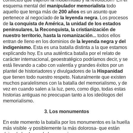
esquema mental del
manipulador memorialista
tod
o
aquello que tenga más de
200 años
es un asunto que
pertenece al negociado de
la leyenda negra
. Los procesos
de
la conquista de América, la unidad de los estados
peninsulares, la Reconquista, la cristianización de
nuestro territorio, hasta la romanización...
todos ellos
entran de lleno en los dominios de
la leyenda negra y del
indigenismo.
Esta es una batalla distinta a la que estamos
explicando hoy. Es una auténtica batalla por el relato de
carácter internacional, geoestratégico podríamos decir, y se
está llevando a cabo con valentía y grandes éxitos por un
plantel de historiadores y divulgadores de la
Hispanidad
que tienen todo nuestro respeto. Naturalmente que existen
muchos paralelismos con la batalla del memorialismo, y de
vez en cuando salen a la luz, pero, como digo, todas estas
historias antiguas no preocupan tanto a los ideólogos del
memorialismo.
3. Los monumentos
En este momento la batalla por los monumentos es la huella
más visible -y posiblemente la más dolorosa- que están