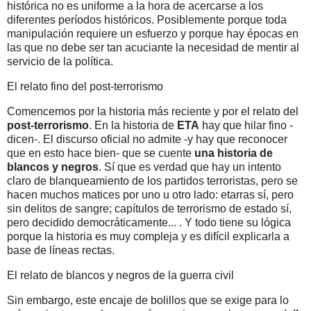
histórica no es uniforme a la hora de acercarse a los
diferentes períodos históricos. Posiblemente porque toda
manipulación requiere un esfuerzo y porque hay épocas en
las que no debe ser tan acuciante la necesidad de mentir al
servicio de la política.
El relato fino del post-terrorismo
Comencemos por la historia más reciente y por el relato del
post-terrorismo
. En la historia de
ETA
hay que hilar fino -
dicen-. El discurso oficial no admite -y hay que reconocer
que en esto hace bien- que se cuente
una historia de
blancos y negros
. Sí que es verdad que hay un intento
claro de blanqueamiento de los partidos terroristas, pero se
hacen muchos matices por uno u otro lado: etarras sí, pero
sin delitos de sangre; capítulos de terrorismo de estado sí,
pero decidido democráticamente... . Y todo tiene su lógica
porque la historia es muy compleja y es difícil explicarla a
base de líneas rectas.
El relato de blancos y negros de la guerra civil
Sin embargo, este encaje de bolillos que se exige para lo