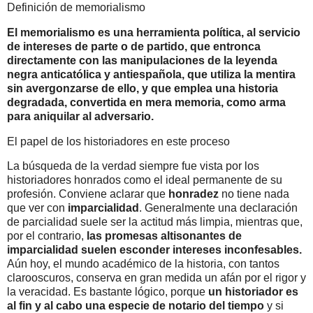
Definición de memorialismo
El memorialismo es una herramienta política, al servicio
de intereses de parte o de partido, que entronca
directamente con las manipulaciones de la leyenda
negra anticatólica y antiespañola, que utiliza la mentira
sin avergonzarse de ello, y que emplea una historia
degradada, convertida en mera memoria, como arma
para aniquilar al adversario.
El papel de los historiadores en este proceso
La búsqueda de la verdad siempre fue vista por los
historiadores
honrados
como el ideal permanente de su
profesión. Conviene aclarar que
honradez
no tiene nada
que ver con
imparcialidad
. Generalmente una declaración
de parcialidad suele ser la actitud más limpia, mientras que,
por el contrario,
las promesas altisonantes de
imparcialidad suelen esconder intereses inconfesables.
Aún hoy, el mundo académico de la historia, con tantos
clarooscuros, conserva en gran medida un afán por el rigor y
la veracidad. Es bastante lógico, porque
un historiador es
al fin y al cabo una especie de notario del tiempo
y si