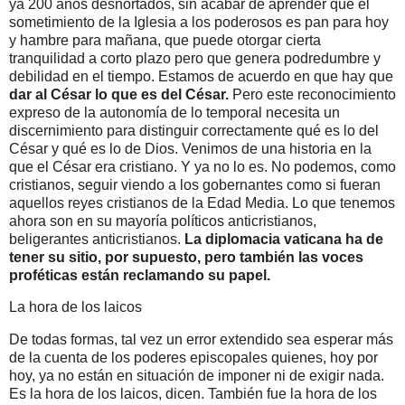
ya 200 años desnortados, sin acabar de aprender que el
sometimiento de la Iglesia a los poderosos es pan para hoy
y hambre para mañana, que puede otorgar cierta
tranquilidad a corto plazo pero que genera podredumbre y
debilidad en el tiempo. Estamos de acuerdo en que hay que
dar al César lo que es del César.
Pero este reconocimiento
expreso de la autonomía de lo temporal necesita un
discernimiento para distinguir correctamente qué es lo del
César y qué es lo de Dios. Venimos de una historia en la
que el César era cristiano. Y ya no lo es. No podemos, como
cristianos, seguir viendo a los gobernantes como si fueran
aquellos reyes cristianos de la Edad Media. Lo que tenemos
ahora son en su mayoría políticos anticristianos,
beligerantes anticristianos.
La diplomacia vaticana ha de
tener su sitio, por supuesto, pero también las voces
proféticas están reclamando su papel.
La hora de los laicos
De todas formas, tal vez un error extendido sea esperar más
de la cuenta de los poderes episcopales quienes, hoy por
hoy, ya no están en situación de imponer ni de exigir nada.
Es la hora de los laicos, dicen. También fue la hora de los