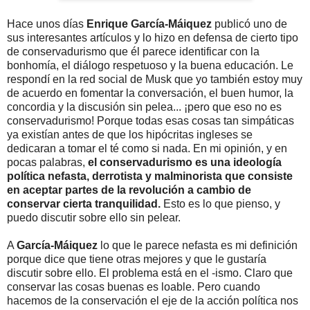
Hace unos días
Enrique García-Máiquez
publicó uno de
sus interesantes artículos y lo hizo en defensa de cierto tipo
de conservadurismo que él parece identificar con la
bonhomía, el diálogo respetuoso y la buena educación. Le
respondí en la red social de Musk que yo también estoy muy
de acuerdo en fomentar la conversación, el buen humor, la
concordia y la discusión sin pelea... ¡pero que eso no es
conservadurismo! Porque todas esas cosas tan simpáticas
ya existían antes de que los hipócritas ingleses se
dedicaran a tomar el té como si nada. En mi opinión, y en
pocas palabras,
el conservadurismo es una ideología
política nefasta, derrotista y malminorista que consiste
en aceptar partes de la revolución a cambio de
conservar cierta tranquilidad.
Esto es lo que pienso, y
puedo discutir sobre ello sin pelear.
A
García-Máiquez
lo que le parece nefasta es mi definición
porque dice que tiene otras mejores y que le gustaría
discutir sobre ello. El problema está en el -ismo. Claro que
conservar las cosas buenas es loable. Pero cuando
hacemos de la conservación el eje de la acción política nos