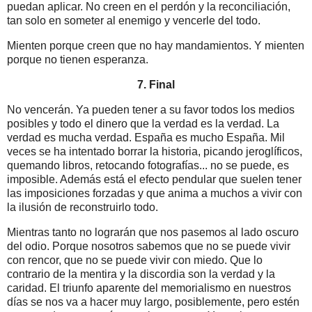
puedan aplicar. No creen en el perdón y la reconciliación,
tan solo en someter al enemigo y vencerle del todo.
Mienten porque creen que no hay mandamientos. Y mienten
porque no tienen esperanza.
7. Final
No vencerán. Ya pueden tener a su favor todos los medios
posibles y todo el dinero que la verdad es la verdad. La
verdad es mucha verdad. España es mucho España. Mil
veces se ha intentado borrar la historia, picando jeroglíficos,
quemando libros, retocando fotografías... no se puede, es
imposible. Además está el efecto pendular que suelen tener
las imposiciones forzadas y que anima a muchos a vivir con
la ilusión de reconstruirlo todo.
Mientras tanto no lograrán que nos pasemos al lado oscuro
del odio. Porque nosotros sabemos que no se puede vivir
con rencor, que no se puede vivir con miedo. Que lo
contrario de la mentira y la discordia son la verdad y la
caridad. El triunfo aparente del memorialismo en nuestros
días se nos va a hacer muy largo, posiblemente, pero estén