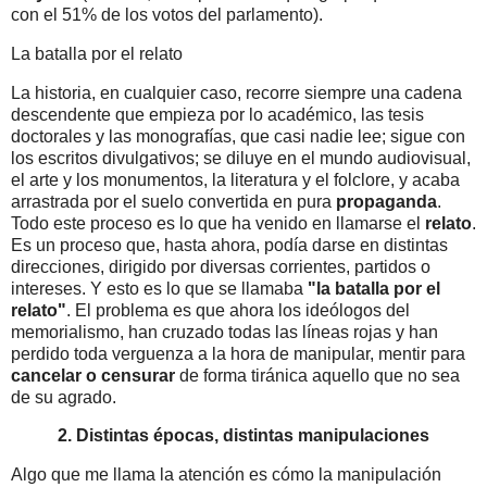
con el 51% de los votos del parlamento).
La batalla por el relato
La historia, en cualquier caso, recorre siempre una cadena
descendente que empieza por lo académico, las tesis
doctorales y las monografías, que casi nadie lee; sigue con
los escritos divulgativos; se diluye en el mundo audiovisual,
el arte y los monumentos, la literatura y el folclore, y acaba
arrastrada por el suelo convertida en pura
propaganda
.
Todo este proceso es lo que ha venido en llamarse el
relato
.
Es un proceso que, hasta ahora, podía darse en distintas
direcciones, dirigido por diversas corrientes, partidos o
intereses. Y esto es lo que se llamaba
"la batalla por el
relato"
. El problema es que ahora los ideólogos del
memorialismo, han cruzado todas las líneas rojas y han
perdido toda verguenza a la hora de manipular, mentir para
cancelar o censurar
de forma tiránica aquello que no sea
de su agrado.
2. Distintas épocas, distintas manipulaciones
Algo que me llama la atención es cómo la manipulación