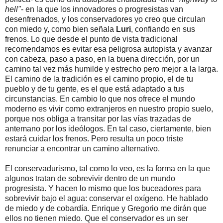
hell"
- en la que los innovadores o progresistas van
desenfrenados, y los conservadores yo creo que circulan
con miedo y, como bien señala
Luri
, confiando en sus
frenos. Lo que desde el punto de vista tradicional
recomendamos es evitar esa peligrosa autopista y avanzar
con cabeza, paso a paso, en la buena dirección, por un
camino tal vez más humilde y estrecho pero mejor a la larga.
El camino de la tradición es el camino propio, el de tu
pueblo y de tu gente, es el que está adaptado a tus
circunstancias. En cambio lo que nos ofrece el mundo
moderno es vivir como extranjeros en nuestro propio suelo,
porque nos obliga a transitar por las vías trazadas de
antemano por los ideólogos. En tal caso, ciertamente, bien
estará cuidar los frenos. Pero resulta un poco triste
renunciar a encontrar un camino alternativo.
El conservadurismo, tal como lo veo, es la forma en la que
algunos tratan de sobrevivir dentro de un mundo
progresista. Y hacen lo mismo que los buceadores para
sobrevivir bajo el agua: conservar el oxígeno. He hablado
de miedo y de cobardía. Enrique y Gregorio me dirán que
ellos no tienen miedo. Que el conservador es un ser