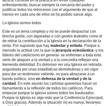
táctica, consiste en la práctica en rehuir cualquier
enfrentamiento, buscar siempre la cercanía del poder y
justificar todos los retrocesos con el argumento de que al
menos en cada uno de ellos se ha podido salvar algo.
La Iglesia somos todos
Este es un tema complejo y no se puede despachar con
brocha gorda, con algaradas o con gestos teatrales como el
de retirar la contribución a la Iglesia en la declaración de la
renta. Por supuesto que hay
malestar y enfado
. Porque a
menudo la actitud con la que la
jerarquía eclesiástica
-y los
líderes del catolicismo en general- se enfrentan a toda esta
serie de ataques a la verdad y a la concordia reflejan una
tremenda debilidad. Es doloroso ver una Iglesia en retirada,
angustiada por unas estadísticas demoledoras y sin vigor
para dar un testimonio valiente, no para abrazarse a un
bando político, sino
en defensa de la verdad y de la
caridad.
En este asunto los carlistas queremos hacer un
llamamiento a la reflexión de todos los católicos. Para
empezar porque la Iglesia somos todos los bautizados.
Porque la Iglesia es algo más que la Conferencia Episcopal,
a Dios gracias. Además la situación no es nueva, llevamos