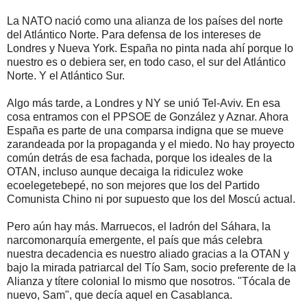
La NATO nació como una alianza de los países del norte
del Atlántico Norte. Para defensa de los intereses de
Londres y Nueva York. España no pinta nada ahí porque lo
nuestro es o debiera ser, en todo caso, el sur del Atlántico
Norte. Y el Atlántico Sur.
Algo más tarde, a Londres y NY se unió Tel-Aviv. En esa
cosa entramos con el PPSOE de González y Aznar. Ahora
España es parte de una comparsa indigna que se mueve
zarandeada por la propaganda y el miedo. No hay proyecto
común detrás de esa fachada, porque los ideales de la
OTAN, incluso aunque decaiga la ridiculez woke
ecoelegetebepé, no son mejores que los del Partido
Comunista Chino ni por supuesto que los del Moscú actual.
Pero aún hay más. Marruecos, el ladrón del Sáhara, la
narcomonarquía emergente, el país que más celebra
nuestra decadencia es nuestro aliado gracias a la OTAN y
bajo la mirada patriarcal del Tío Sam, socio preferente de la
Alianza y títere colonial lo mismo que nosotros. "Tócala de
nuevo, Sam", que decía aquel en Casablanca.